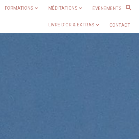
FORMATIONS
MÉDITATIONS
ÉVÈNEMENTS
LIVRE D’OR & EXTRAS
CONTACT