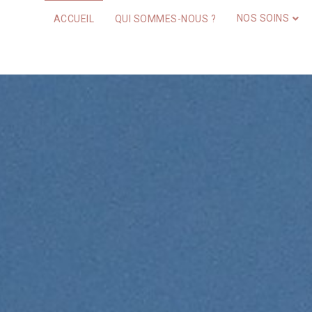
NOS SOINS
ACCUEIL
QUI SOMMES-NOUS ?