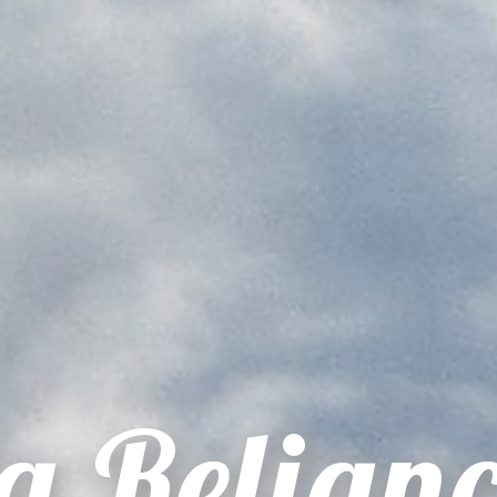
a Relian