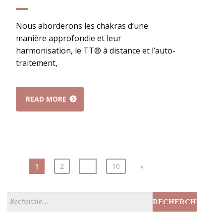
Nous aborderons les chakras d’une
manière approfondie et leur
harmonisation, le TT® à distance et l’auto-
traitement,
READ MORE
1
2
…
10
»