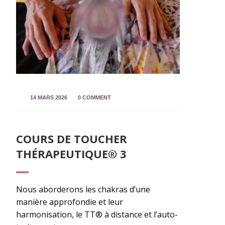
14 MARS 2026
0 COMMENT
COURS DE TOUCHER
THÉRAPEUTIQUE® 3
Nous aborderons les chakras d’une
manière approfondie et leur
harmonisation, le TT® à distance et l’auto-