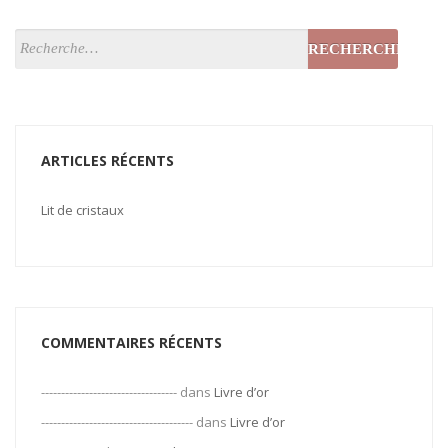
ARTICLES RÉCENTS
Lit de cristaux
COMMENTAIRES RÉCENTS
----------------------------------
dans
Livre d’or
--------------------------------------
dans
Livre d’or