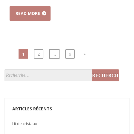
READ MORE
1
2
…
6
»
ARTICLES RÉCENTS
Lit de cristaux