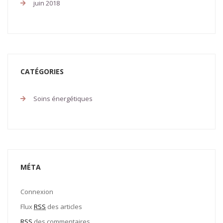
juin 2018
CATÉGORIES
Soins énergétiques
MÉTA
Connexion
Flux
RSS
des articles
RSS
des commentaires